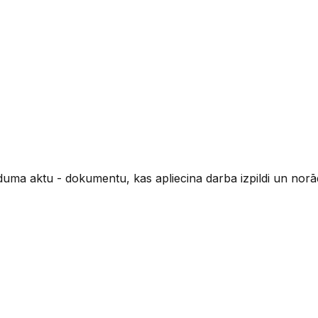
a aktu - dokumentu, kas apliecina darba izpildi un norād