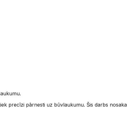
vlaukumu.
tiek precīzi pārnesti uz būvlaukumu. Šis darbs nosaka