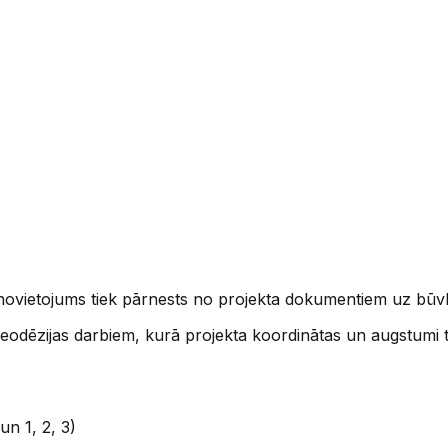
 novietojums tiek pārnests no projekta dokumentiem uz bū
ģeodēzijas darbiem, kurā projekta koordinātas un augstumi 
un 1, 2, 3)