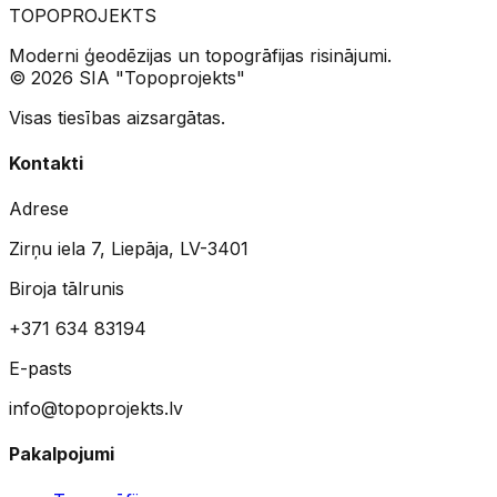
TOPO
PROJEKTS
Moderni ģeodēzijas un topogrāfijas risinājumi.
© 2026 SIA "Topoprojekts"
Visas tiesības aizsargātas.
Kontakti
Adrese
Zirņu iela 7, Liepāja, LV-3401
Biroja tālrunis
+371 634 83194
E-pasts
info@topoprojekts.lv
Pakalpojumi