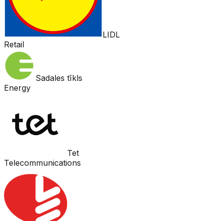
LIDL
Retail
Sadales tīkls
Energy
Tet
Telecommunications